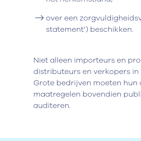
over een zorgvuldigheidsv
statement’) beschikken.
Niet alleen importeurs en p
distributeurs en verkopers in
Grote bedrijven moeten hun 
maatregelen bovendien publi
auditeren.