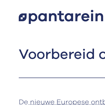
Voorbereid 
De
nieuwe Europese ontb