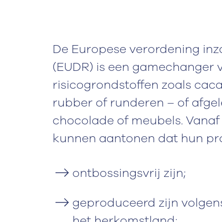
De Europese verordening inz
(EUDR) is een gamechanger v
risicogrondstoffen zoals cacao
rubber of runderen – of afgel
chocolade of meubels. Vanaf
kunnen aantonen dat hun pr
ontbossingsvrij zijn;
geproduceerd zijn volgen
het herkomstland;