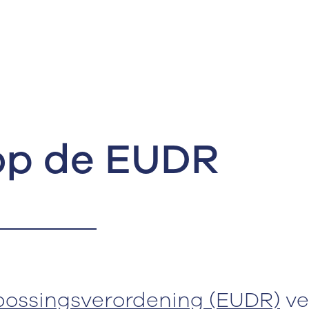
op de EUDR
ossingsverordening (EUDR)
ve