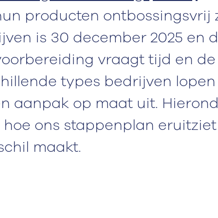
un producten ontbossingsvrij z
ijven is 30 december 2025 en d
voorbereiding vraagt tijd en de
hillende types bedrijven lopen 
n aanpak op maat uit. Hierond
 hoe ons stappenplan eruitzie
chil maakt.