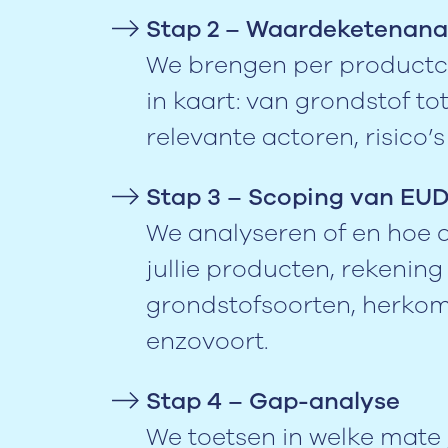
Stap 2 – Waardeketenana
We brengen per productca
in kaart: van grondstof tot
relevante actoren, risico’
Stap 3 – Scoping van EU
We analyseren of en hoe 
jullie producten, rekeni
grondstofsoorten, herkom
enzovoort.
Stap 4 – Gap-analyse
We toetsen in welke mate 