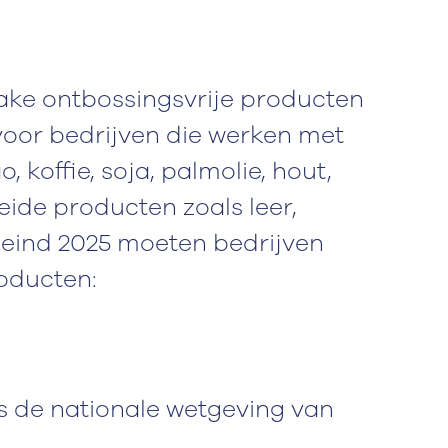
ake ontbossingsvrije producten
oor bedrijven die werken met
, koffie, soja, palmolie, hout,
eide producten zoals leer,
 eind 2025 moeten bedrijven
oducten:
s de nationale wetgeving van