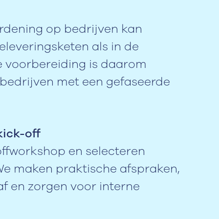
dening op bedrijven kan
oeleveringsketen als in de
e voorbereiding is daarom
t bedrijven met een gefaseerde
kick-off
offworkshop en selecteren
We maken praktische afspraken,
 en zorgen voor interne