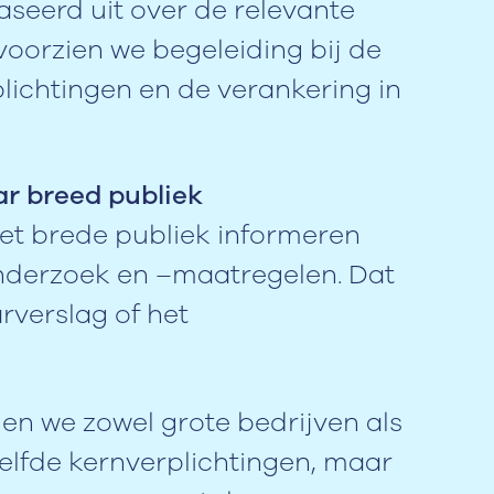
aseerd uit over de relevante
oorzien we begeleiding bij de
plichtingen en de verankering in
ar breed publiek
et brede publiek informeren
nderzoek en –maatregelen. Dat
arverslag of het
en we zowel grote bedrijven als
elfde kernverplichtingen, maar