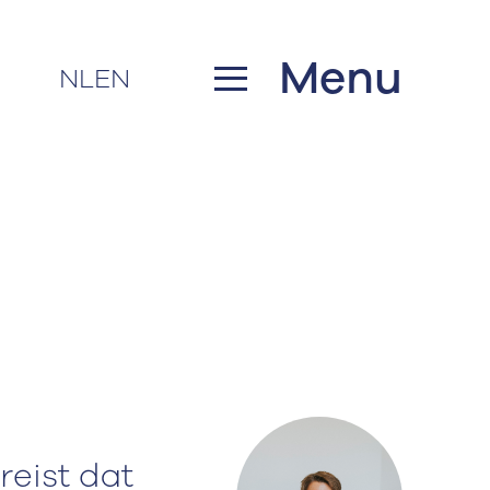
Menu
NL
EN
reist dat