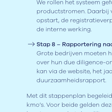
We rollen het systeem gef
productstromen. Daarbij v
opstart, de registratiever
de interne werking.
Stap 8 – Rapportering na
Grote bedrijven moeten h
over hun due diligence-o
kan via de website, het ja
duurzaamheidsrapport.
Met dit stappenplan begeleid
kmo’s. Voor beide gelden dez