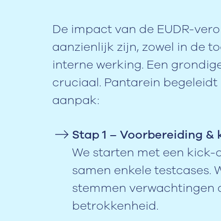
De impact van de EUDR-veror
aanzienlijk zijn, zowel in de t
interne werking. Een grondig
cruciaal. Pantarein begeleid
aanpak:
Stap 1 – Voorbereiding & 
We starten met een kick-
samen enkele testcases. 
stemmen verwachtingen af
betrokkenheid.