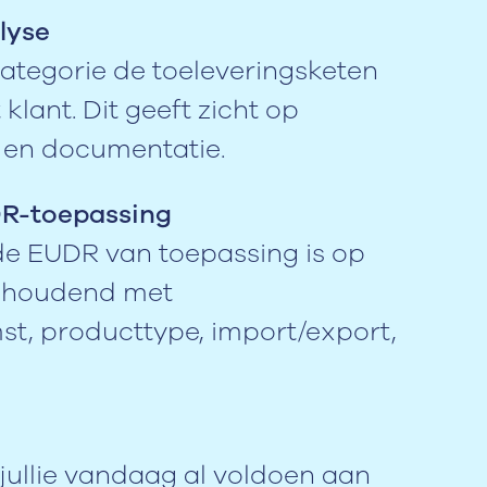
lyse
tegorie de toeleveringsketen
 klant. Dit geeft zicht op
s en documentatie.
DR-toepassing
de EUDR van toepassing is op
ng houdend met
st, producttype, import/export,
jullie vandaag al voldoen aan