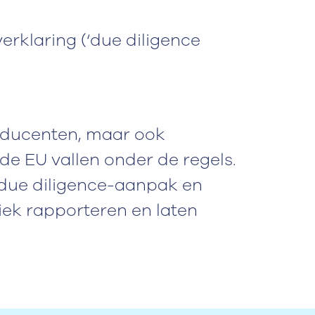
erklaring (‘due diligence
roducenten, maar ook
 de EU vallen onder de regels.
due diligence-aanpak en
ek rapporteren en laten