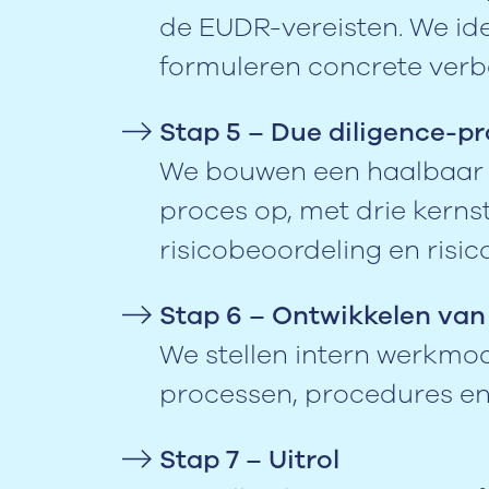
de EUDR-vereisten. We ide
formuleren concrete verbe
Stap 5 – Due diligence-p
We bouwen een haalbaar 
proces op, met drie kern
risicobeoordeling en risi
Stap 6 – Ontwikkelen va
We stellen intern werkmode
processen, procedures en t
Stap 7 – Uitrol