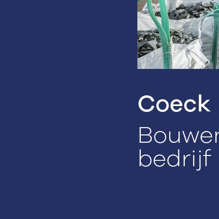
Coeck
Bouwen
bedrijf