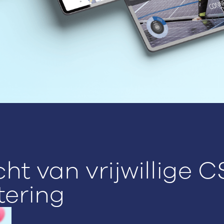
ht van vrijwillige 
tering