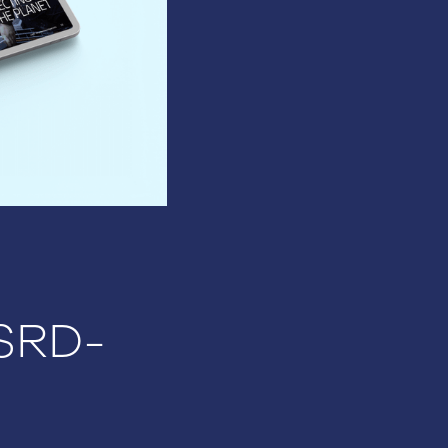
CSRD-