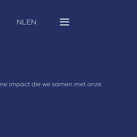
Menu
NL
EN
me impact die we samen met onze