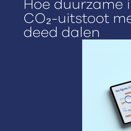
Hoe duurzame 
CO₂-uitstoot m
deed dalen