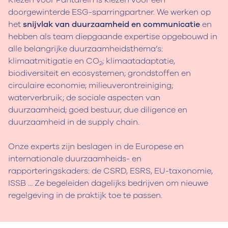
Kiezen voor Pantarein is kiezen voor een
doorgewinterde ESG-sparringpartner. We werken op
het
snijvlak van duurzaamheid en communicatie
en
hebben als team diepgaande expertise opgebouwd in
alle belangrijke duurzaamheidsthema’s:
klimaatmitigatie en CO
; klimaatadaptatie,
2
biodiversiteit en ecosystemen; grondstoffen en
circulaire economie; milieuverontreiniging;
waterverbruik; de sociale aspecten van
duurzaamheid; goed bestuur, due diligence en
duurzaamheid in de supply chain.
Onze experts zijn beslagen in de Europese en
internationale duurzaamheids- en
rapporteringskaders: de CSRD, ESRS, EU-taxonomie,
ISSB … Ze begeleiden dagelijks bedrijven om nieuwe
regelgeving in de praktijk toe te passen.