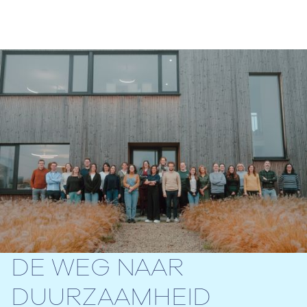
DE WEG NAAR
DUURZAAMHEID