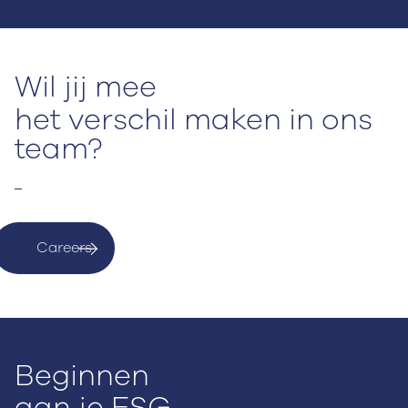
Wil jij mee
het verschil maken in ons
team?
We zijn regelmatig op zoek naar nieuwe collega’s met
een hart voor de klimaattransitie.
Careers
Beginnen
aan je ESG-