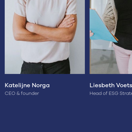
Katelijne Norga
Liesbeth Voet
CEO & founder
Head of ESG Strat