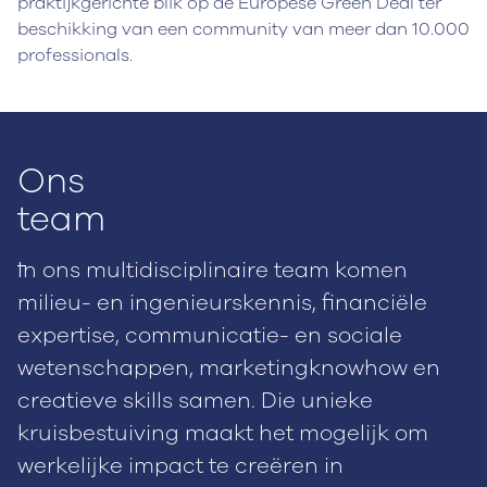
praktijkgerichte blik op de Europese Green Deal ter
beschikking van een community van meer dan 10.000
professionals.
Ons
team
In ons multidisciplinaire team komen
milieu- en ingenieurskennis, financiële
expertise, communicatie- en sociale
wetenschappen, marketingknowhow en
creatieve skills samen. Die unieke
kruisbestuiving maakt het mogelijk om
werkelijke impact te creëren in