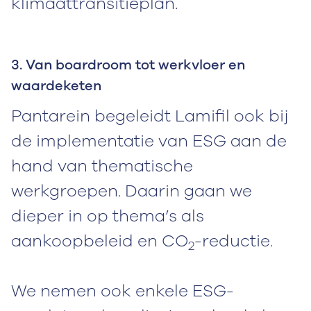
klimaattransitieplan.
3. Van boardroom tot werkvloer en
waardeketen
Pantarein begeleidt Lamifil ook bij
de implementatie van ESG aan de
hand van thematische
werkgroepen. Daarin gaan we
dieper in op thema’s als
aankoopbeleid en CO
-reductie.
2
We nemen ook enkele ESG-