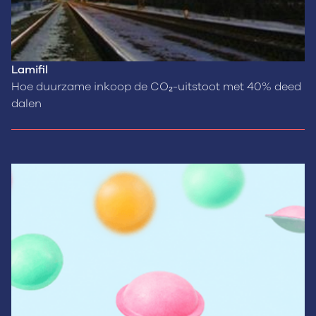
Lamifil
Hoe duurzame inkoop de CO₂-uitstoot met 40% deed
dalen