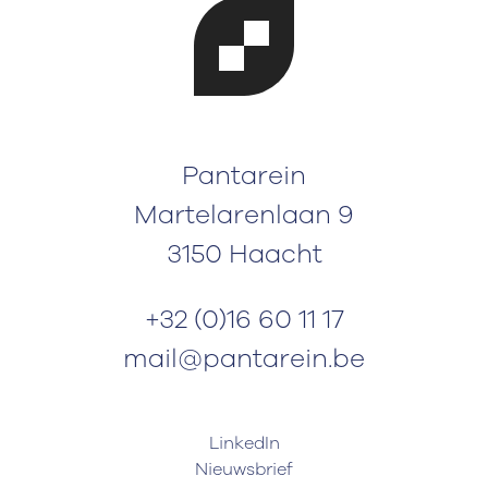
Pantarein
Martelarenlaan 9
3150 Haacht
+32 (0)16 60 11 17
mail@pantarein.be
LinkedIn
Nieuwsbrief