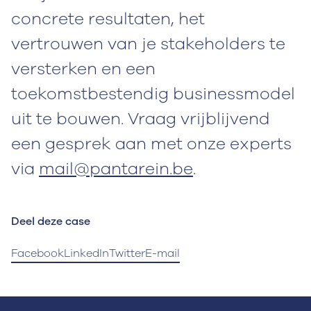
concrete resultaten, het
vertrouwen van je stakeholders te
versterken en een
toekomstbestendig businessmodel
uit te bouwen. Vraag vrijblijvend
een gesprek aan met onze experts
via
mail@pantarein.be
.
Deel deze case
Facebook
LinkedIn
Twitter
E-mail