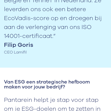
België en TenneT in Nederland. Ze
leverden ons ook een betere
EcoVadis-score op en droegen bij
aan de verlenging van ons ISO
14001-certificaat.”
Filip Goris
CEO Lamifil
Van ESG een strategische hefboom
maken voor jouw bedrijf?
Pantarein helpt je stap voor stap
om je ESG-doelen om te zetten in