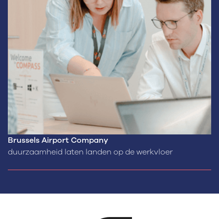
Brussels Airport Company
duurzaamheid laten landen op de werkvloer