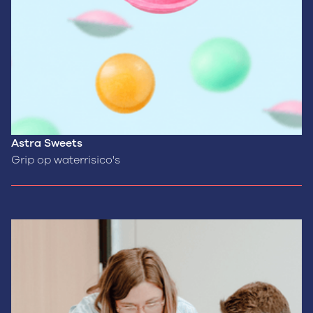
Astra Sweets
Grip op waterrisico's