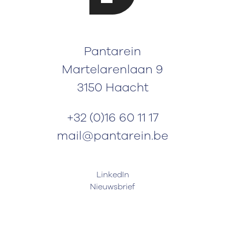
Pantarein
Martelarenlaan 9
3150 Haacht
+32 (0)16 60 11 17
mail@pantarein.be
LinkedIn
Nieuwsbrief