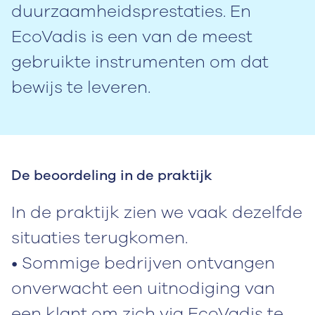
duurzaamheidsprestaties. En
EcoVadis is een van de meest
gebruikte instrumenten om dat
bewijs te leveren.
De beoordeling in de praktijk
In de praktijk zien we vaak dezelfde
situaties terugkomen.
• Sommige bedrijven ontvangen
onverwacht een uitnodiging van
een klant om zich via EcoVadis te