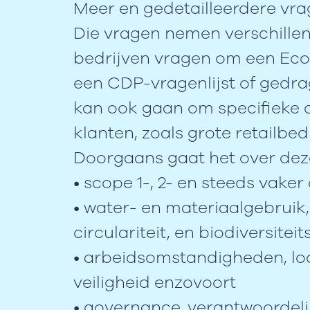
Meer en gedetailleerdere vr
Die vragen nemen verschill
bedrijven vragen om een Eco
een CDP-vragenlijst of gedra
kan ook gaan om specifieke d
klanten, zoals grote retailbed
Doorgaans gaat het over dez
• scope 1-, 2- en steeds vake
• water- en materiaalgebruik
circulariteit, en biodiversitei
• arbeidsomstandigheden, lo
veiligheid enzovoort
• governance, verantwoordeli