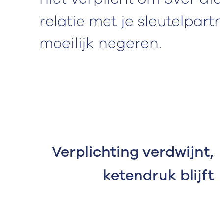
relatie met je sleutelpar
moeilijk negeren.
Verplichting verdwijnt,
ketendruk blijft