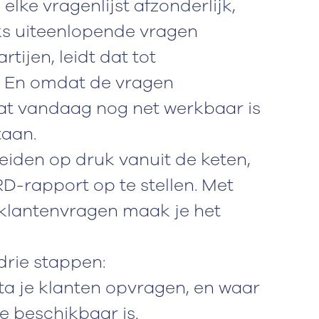
lke vragenlijst afzonderlijk,
ijks uiteenlopende vragen
tijen, leidt dat tot
ie. En omdat de vragen
at vandaag nog net werkbaar is
taan.
eiden op druk vanuit de keten,
D-rapport op te stellen. Met
 klantenvragen maak je het
drie stappen:
ta je klanten opvragen, en waar
ie beschikbaar is.