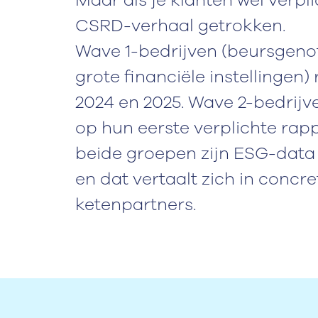
Maar als je klanten wél verplic
CSRD-verhaal getrokken.
Wave 1-bedrijven (beursgen
grote financiële instellingen
2024 en 2025. Wave 2-bedrijv
op hun eerste verplichte rapp
beide groepen zijn ESG-data 
en dat vertaalt zich in concr
ketenpartners.