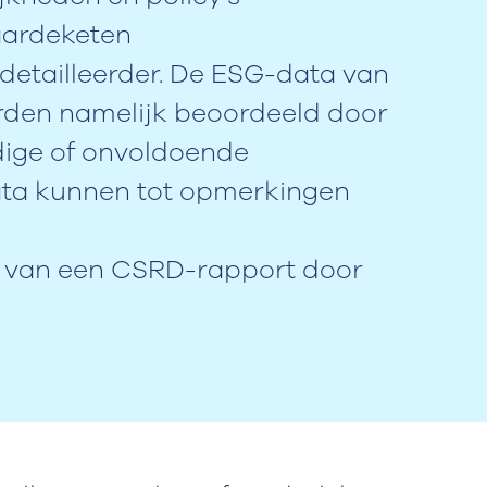
waardeketen
detailleerder. De ESG-data van
rden namelijk beoordeeld door
edige of onvoldoende
ta kunnen tot opmerkingen
t van een CSRD-rapport door