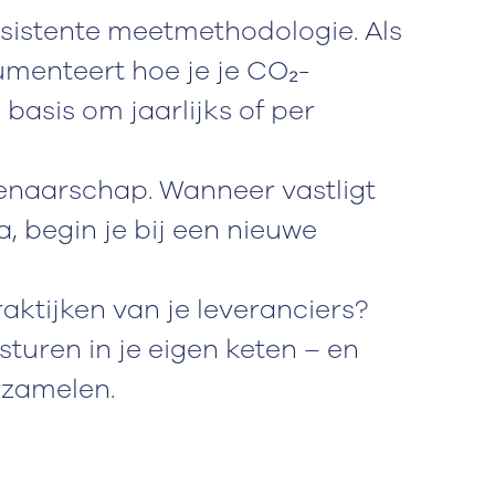
nsistente meetmethodologie. Als
umenteert hoe je je CO₂-
 basis om jaarlijks of per
genaarschap. Wanneer vastligt
a, begin je bij een nieuwe
raktijken van je leveranciers?
sturen in je eigen keten – en
erzamelen.