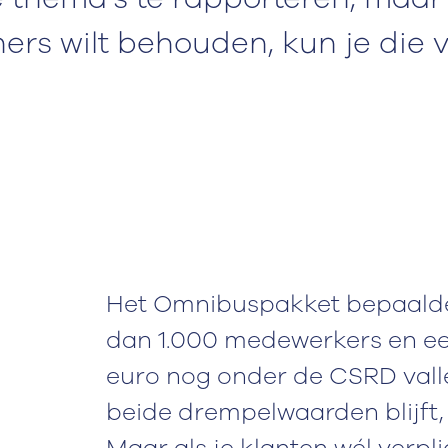
tners wilt behouden, kun je die
Het Omnibuspakket bepaalde
dan 1.000 medewerkers en e
euro nog onder de CSRD vall
beide drempelwaarden blijft, h