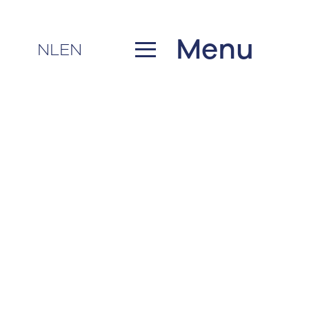
Menu
NL
EN