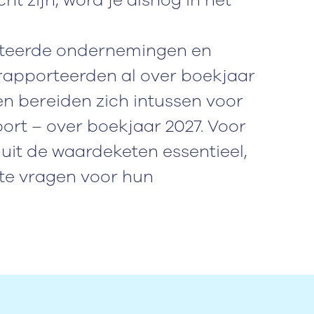
ht zijn, word je alsnog in het
oteerde ondernemingen en
) rapporteerden al over boekjaar
en bereiden zich intussen voor
ort – over boekjaar 2027. Voor
uit de waardeketen essentieel,
ete vragen voor hun