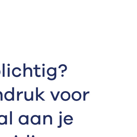
lichtig?
endruk voor
al aan je