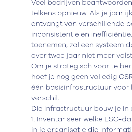
Veel bedrijven beantwoorden e
telkens opnieuw. Als je jaarl
ontvangt van verschillende par
inconsistentie en inefficiënt
toenemen, zal een systeem d
over twee jaar niet meer vols
Om je strategisch voor te ber
hoef je nog geen volledig CSR
één basisinfrastructuur voor
verschil.
Die infrastructuur bouw je in 
1. Inventariseer welke ESG-da
in je organisatie die informat