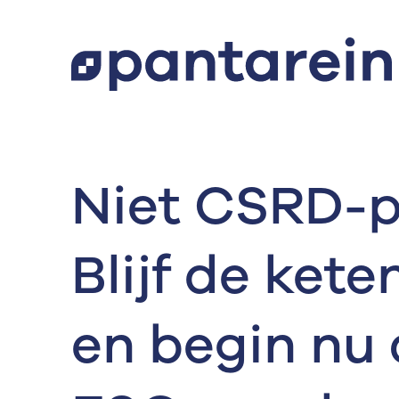
Niet CSRD-p
Blijf de ket
en begin nu 