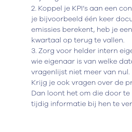
2. Koppel je KPI’s aan een co
je bijvoorbeeld één keer doc
emissies berekent, heb je een
kwartaal op terug te vallen.
3. Zorg voor helder intern ei
wie eigenaar is van welke dat
vragenlijst niet meer van nul.
Krijg je ook vragen over de p
Dan loont het om die door te 
tijdig informatie bij hen te v