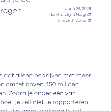
 vragen
June 24, 2026
door
Katelijne Norga
Liesbeth Voets
 dat alleen bedrijven met meer
en omzet boven 450 miljoen
en. Zodra je onder één van
oef je zelf niet te rapporteren.