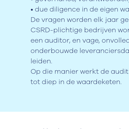
• due diligence in de eigen 
De vragen worden elk jaar ge
CSRD-plichtige bedrijven wo
een auditor, en vage, onvoll
onderbouwde leveranciersda
leiden.
Op die manier werkt de audi
tot diep in de waardeketen.