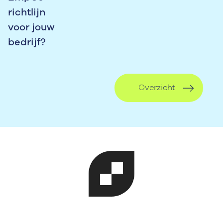
richtlijn
voor jouw
bedrijf?
Overzicht