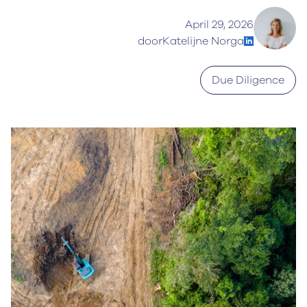
April 29, 2026
door
Katelijne Norga
Due Diligence