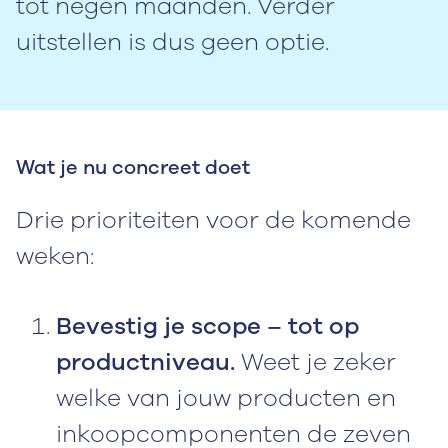
tot negen maanden. Verder
uitstellen is dus geen optie.
Wat je nu concreet doet
Drie prioriteiten voor de komende
weken:
Bevestig je scope – tot op
productniveau.
Weet je zeker
welke van jouw producten en
inkoopcomponenten de zeven