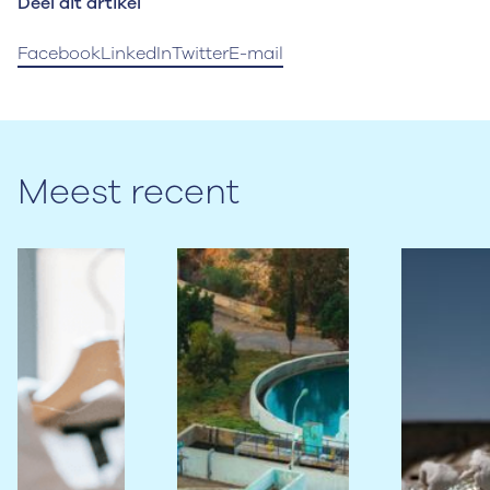
Deel dit artikel
Facebook
LinkedIn
Twitter
E-mail
Meest recent