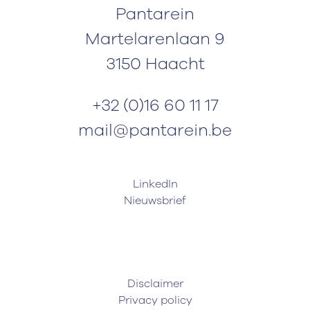
Pantarein
Martelarenlaan 9
3150 Haacht
+32 (0)16 60 11 17
mail@pantarein.be
LinkedIn
Nieuwsbrief
Disclaimer
Privacy policy