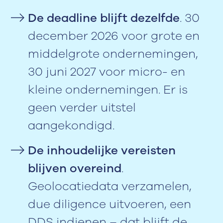
De deadline blijft dezelfde
. 30
december 2026 voor grote en
middelgrote ondernemingen,
30 juni 2027 voor micro- en
kleine ondernemingen. Er is
geen verder uitstel
aangekondigd.
De inhoudelijke vereisten
blijven overeind
.
Geolocatiedata verzamelen,
due diligence uitvoeren, een
DDS indienen – dat blijft de