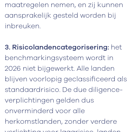
maatregelen nemen, en zij kunnen
aansprakelijk gesteld worden bij
inbreuken.
3. Risicolandencategorisering:
het
benchmarkingsysteem wordt in
2026 niet bijgewerkt. Alle landen
blijven voorlopig geclassificeerd als
standaardrisico. De due diligence-
verplichtingen gelden dus
onverminderd voor alle
herkomstlanden, zonder verdere
verlichting voor laagrisico-landen.