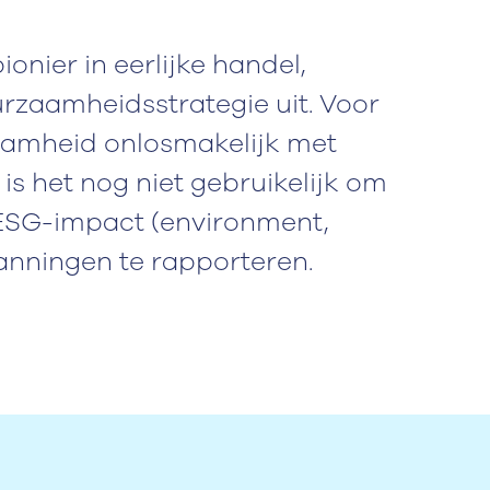
onier in eerlijke handel,
rzaamheidsstrategie uit. Voor
zaamheid onlosmakelijk met
is het nog niet gebruikelijk om
e ESG-impact (environment,
anningen te rapporteren.