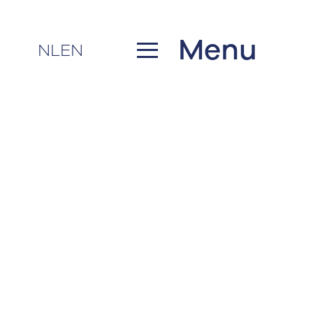
Menu
NL
EN