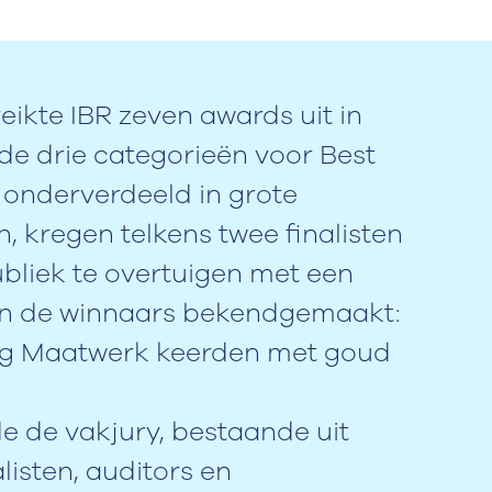
eikte IBR zeven awards uit in
 de drie categorieën voor Best
 onderverdeeld in grote
, kregen telkens twee finalisten
bliek te overtuigen met een
en de winnaars bekendgemaakt:
ng Maatwerk keerden met goud
de de vakjury, bestaande uit
isten, auditors en