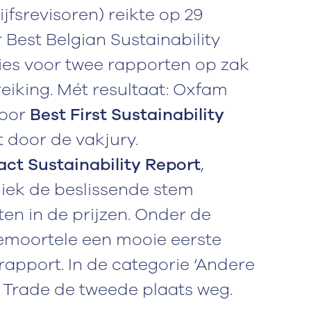
ijfsrevisoren) reikte op 29
Best Belgian Sustainability
ties voor twee rapporten op zak
eiking. Mét resultaat: Oxfam
voor
Best First Sustainability
t door de vakjury.
act Sustainability Report
,
iek de beslissende stem
ten in de prijzen. Onder de
emoortele een mooie eerste
rapport. In de categorie ‘Andere
 Trade de tweede plaats weg.