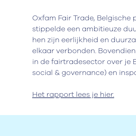
Oxfam Fair Trade, Belgische pi
stippelde een ambitieuze duu
hen zijn eerlijkheid en duur
elkaar verbonden. Bovendien 
in de fairtradesector over j
social & governance) en insp
Het rapport lees je hier.