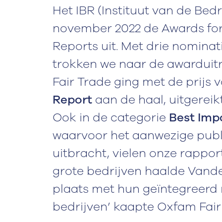
Het IBR (Instituut van de Bedr
november 2022 de Awards for 
Reports uit. Met drie nomina
trokken we naar de awarduitr
Fair Trade ging met de prijs 
Report
aan de haal, uitgereik
Ook in de categorie
Best Imp
waarvoor het aanwezige publ
uitbracht, vielen onze rappor
grote bedrijven haalde Vand
plaats met hun geïntegreerd 
bedrijven’ kaapte Oxfam Fair