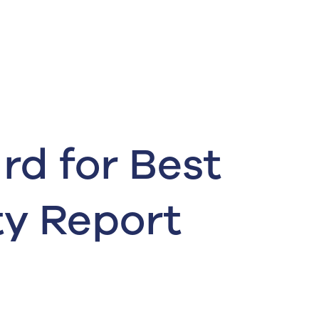
rd for Best
ty Report