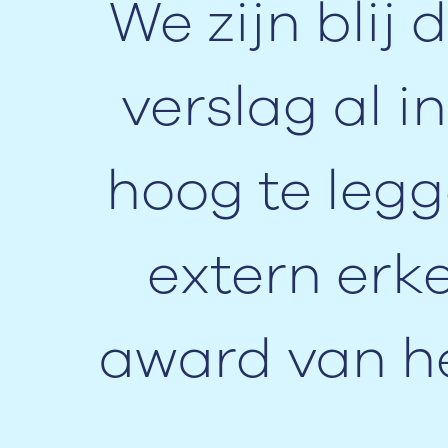
We zijn blij
verslag al i
hoog te legg
extern erke
award van he