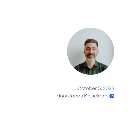
October 5, 2023
door
Jonas Kiesekoms