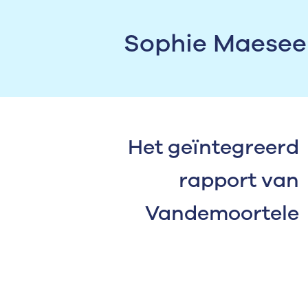
Sophie Maeseele
Het geïntegreerd
rapport van
Vandemoortele