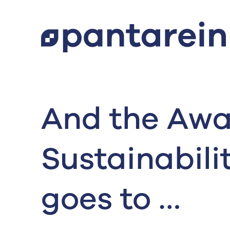
And the Awa
Sustainabili
goes to …