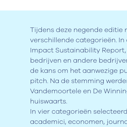
Tijdens deze negende editie r
verschillende categorieën. In
Impact Sustainability Report,
bedrijven en andere bedrijven
de kans om het aanwezige pu
pitch. Na de stemming werd
Vandemoortele en De Winni
huiswaarts.
In vier categorieën selecteer
academici, economen, journal