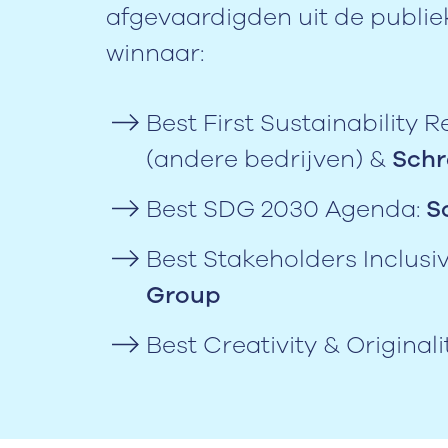
afgevaardigden uit de publiek
winnaar:
Best First Sustainability R
(andere bedrijven) &
Sch
Best SDG 2030 Agenda:
S
Best Stakeholders Inclus
Group
Best Creativity & Originali