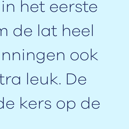
in het eerste
m de lat heel
panningen ook
tra leuk. De
de kers op de