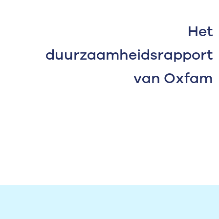
Het
duurzaamheidsrapport
van Oxfam