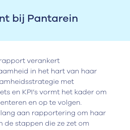
nt bij Pantarein
 rapport verankert
amheid in het hart van haar
aamheidsstrategie met
ets en KPI’s vormt het kader om
enteren en op te volgen.
lang aan rapportering om haar
in de stappen die ze zet om