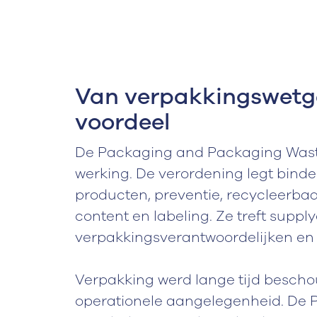
Van verpakkingswetge
voordeel
De Packaging and Packaging Waste
werking. De verordening legt bind
producten, preventie, recycleerba
content en labeling. Ze treft sup
verpakkingsverantwoordelijken en
Verpakking werd lange tijd bescho
operationele aangelegenheid. De 