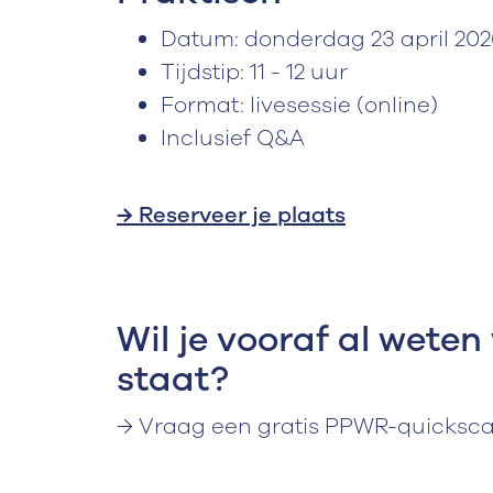
Datum: donderdag 23 april 202
Tijdstip: 11 - 12 uur
Format: livesessie (online)
Inclusief Q&A
→ Reserveer je plaats
Wil je vooraf al weten
staat?
→ Vraag een gratis PPWR-quicksc