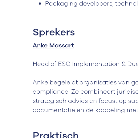
Packaging developers, techno
Sprekers
Anke Massart
Head of ESG Implementation & Due
Anke begeleidt organisaties van g
compliance. Ze combineert juridis
strategisch advies en focust op 
documentatie en de koppeling me
Praktisch