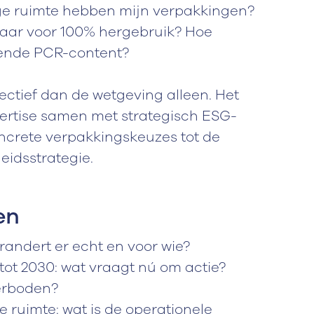
ege ruimte hebben mijn verpakkingen?
laar voor 100% hergebruik? Hoe
oende PCR-content?
ectief dan de wetgeving alleen. Het
ertise samen met strategisch ESG-
oncrete verpakkingskeuzes tot de
eidsstrategie.
en
randert er echt en voor wie?
 tot 2030: wat vraagt nú om actie?
erboden?
 ruimte: wat is de operationele