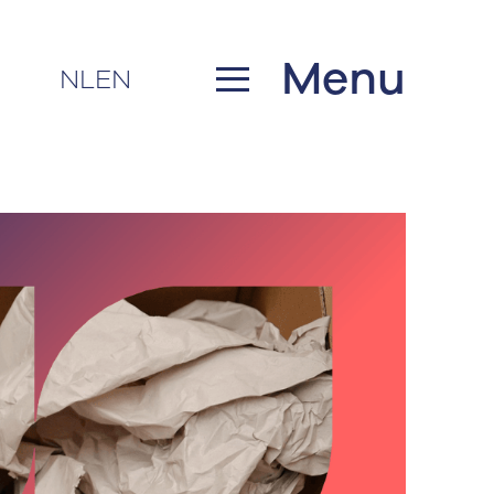
Menu
NL
EN