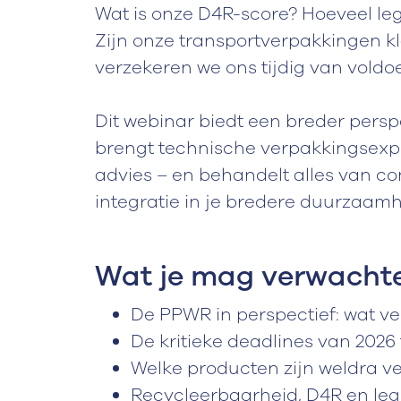
Wat is onze D4R-score? Hoeveel l
Zijn onze transportverpakkingen k
verzekeren we ons tijdig van vold
Dit webinar biedt een breder persp
brengt technische verpakkingsexp
advies – en behandelt alles van c
integratie in je bredere duurzaamh
Wat je mag verwacht
De PPWR in perspectief: wat ve
De kritieke deadlines van 2026
Welke producten zijn weldra v
Recycleerbaarheid, D4R en lege