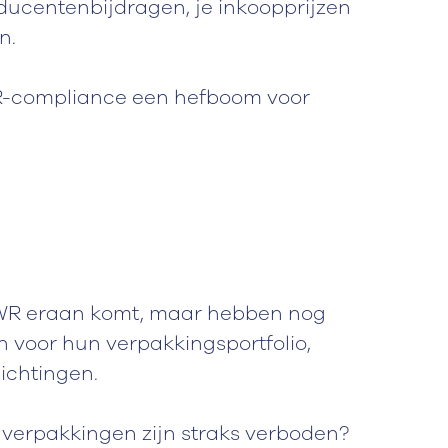
oducentenbijdragen, je inkoopprijzen
n.
WR-compliance een hefboom voor
PWR eraan komt, maar hebben nog
 voor hun verpakkingsportfolio,
ichtingen.
 verpakkingen zijn straks verboden?