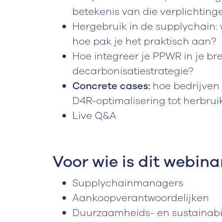
betekenis van die verplichting
Hergebruik in de supplychain: w
hoe pak je het praktisch aan?
Hoe integreer je PPWR in je b
decarbonisatiestrategie?
Concrete cases:
hoe bedrijven
D4R-optimalisering tot herbru
Live Q&A
Voor wie is dit webin
Supplychainmanagers
Aankoopverantwoordelijken
Duurzaamheids- en sustainab