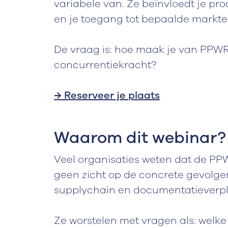
variabele van. Ze beïnvloedt je pr
en je toegang tot bepaalde markte
De vraag is: hoe maak je van PP
concurrentiekracht?
→ Reserveer je plaats
Waarom dit webinar?
Veel organisaties weten dat de P
geen zicht op de concrete gevolgen
supplychain en documentatieverpl
Ze worstelen met vragen als: welke