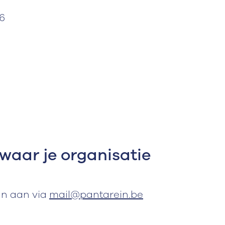
6
 waar je organisatie
an aan via
mail@pantarein.be