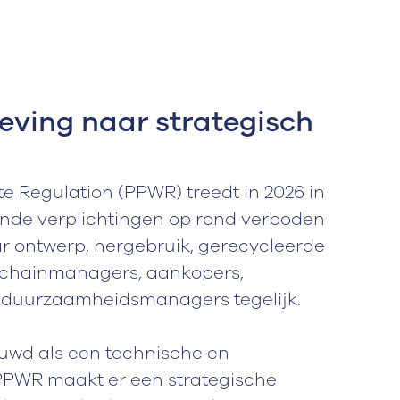
ving naar strategisch
 Regulation (PPWR) treedt in 2026 in
ende verplichtingen op rond verboden
ar ontwerp, hergebruik, gerecycleerde
plychainmanagers, aankopers,
 duurzaamheidsmanagers tegelijk.
uwd als een technische en
PPWR maakt er een strategische