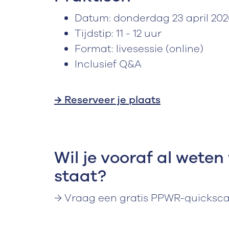
Datum: donderdag 23 april 202
Tijdstip: 11 - 12 uur
Format: livesessie (online)
Inclusief Q&A
→ Reserveer je plaats
Wil je vooraf al weten
staat?
→ Vraag een gratis PPWR-quicksc