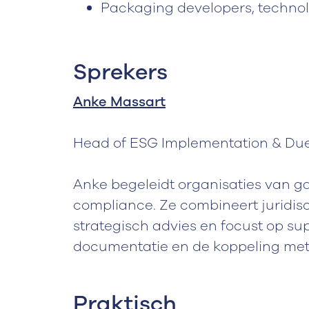
Packaging developers, techno
Sprekers
Anke Massart
Head of ESG Implementation & Due
Anke begeleidt organisaties van g
compliance. Ze combineert juridis
strategisch advies en focust op 
documentatie en de koppeling me
Praktisch