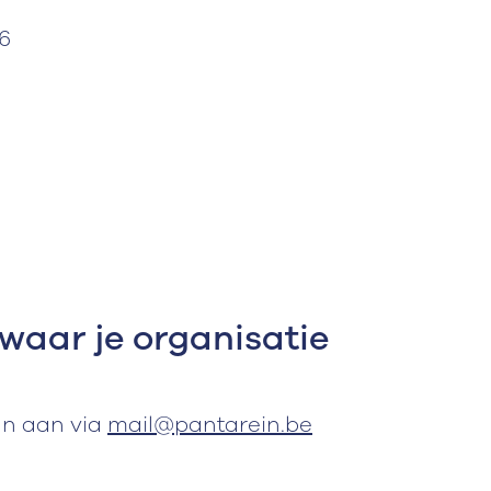
6
 waar je organisatie
an aan via
mail@pantarein.be