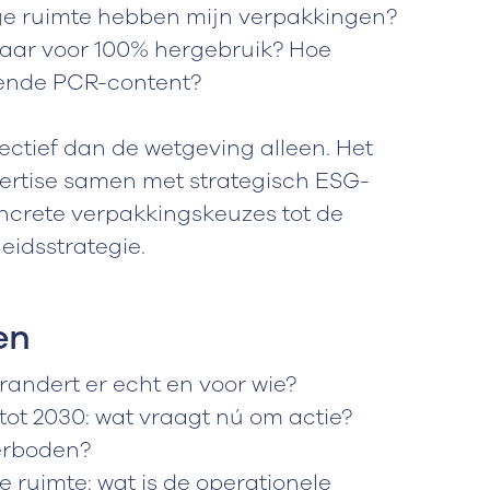
ege ruimte hebben mijn verpakkingen?
laar voor 100% hergebruik? Hoe
oende PCR-content?
ectief dan de wetgeving alleen. Het
ertise samen met strategisch ESG-
oncrete verpakkingskeuzes tot de
eidsstrategie.
en
randert er echt en voor wie?
 tot 2030: wat vraagt nú om actie?
erboden?
 ruimte: wat is de operationele