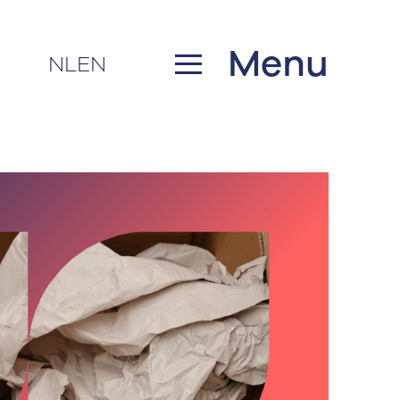
Menu
NL
EN