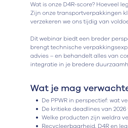
Wat is onze D4R-score? Hoeveel l
Zijn onze transportverpakkingen k
verzekeren we ons tijdig van vold
Dit webinar biedt een breder persp
brengt technische verpakkingsexp
advies – en behandelt alles van c
integratie in je bredere duurzaamh
Wat je mag verwacht
De PPWR in perspectief: wat ve
De kritieke deadlines van 2026
Welke producten zijn weldra v
Recycleerbaarheid, D4R en lege