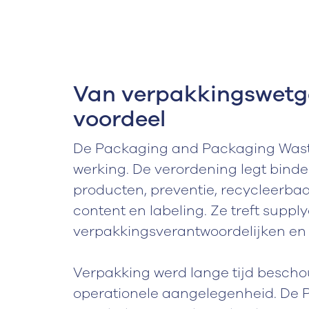
Van verpakkingswetge
voordeel
De Packaging and Packaging Waste
werking. De verordening legt bind
producten, preventie, recycleerba
content en labeling. Ze treft sup
verpakkingsverantwoordelijken en
Verpakking werd lange tijd bescho
operationele aangelegenheid. De 