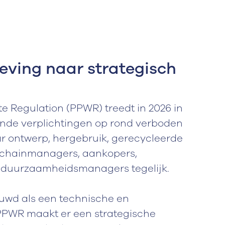
ving naar strategisch
 Regulation (PPWR) treedt in 2026 in
ende verplichtingen op rond verboden
ar ontwerp, hergebruik, gerecycleerde
plychainmanagers, aankopers,
 duurzaamheidsmanagers tegelijk.
uwd als een technische en
PPWR maakt er een strategische