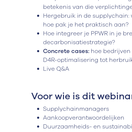
betekenis van die verplichting
Hergebruik in de supplychain: w
hoe pak je het praktisch aan?
Hoe integreer je PPWR in je b
decarbonisatiestrategie?
Concrete cases:
hoe bedrijven
D4R-optimalisering tot herbru
Live Q&A
Voor wie is dit webin
Supplychainmanagers
Aankoopverantwoordelijken
Duurzaamheids- en sustainab