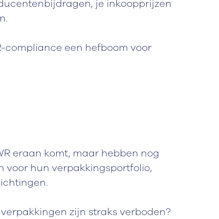
oducentenbijdragen, je inkoopprijzen
n.
WR-compliance een hefboom voor
PWR eraan komt, maar hebben nog
 voor hun verpakkingsportfolio,
ichtingen.
 verpakkingen zijn straks verboden?