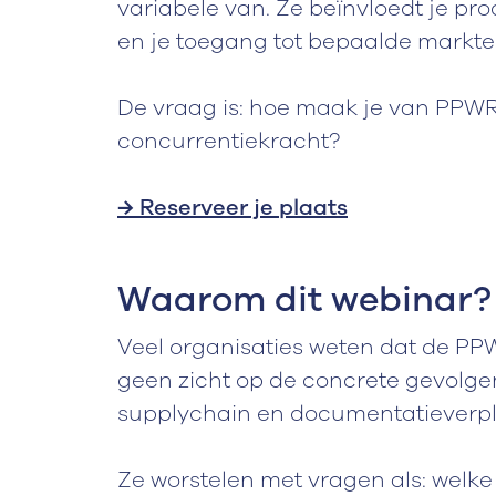
variabele van. Ze beïnvloedt je pr
en je toegang tot bepaalde markte
De vraag is: hoe maak je van PP
concurrentiekracht?
→ Reserveer je plaats
Waarom dit webinar?
Veel organisaties weten dat de P
geen zicht op de concrete gevolgen
supplychain en documentatieverpl
Ze worstelen met vragen als: welke