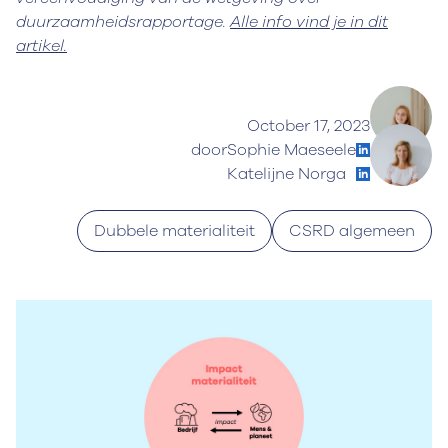
duurzaamheidsrapportage.
Alle info vind je in dit
artikel.
October 17, 2023
door
Sophie Maeseele
Katelijne Norga
Dubbele materialiteit
CSRD algemeen