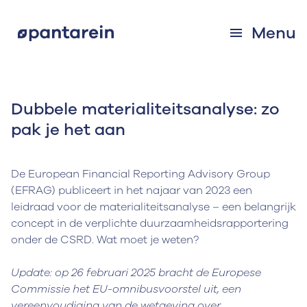
Menu
Dubbele materialiteitsanalyse: zo
pak je het aan
De European Financial Reporting Advisory Group
(EFRAG) publiceert in het najaar van 2023 een
leidraad voor de materialiteitsanalyse – een belangrijk
concept in de verplichte duurzaamheidsrapportering
onder de CSRD. Wat moet je weten?
Update: op 26 februari 2025 bracht de Europese
Commissie het EU-omnibusvoorstel uit, een
vereenvoudiging van de wetgeving over