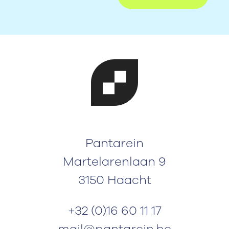
Pantarein
Martelarenlaan 9
3150 Haacht
+32 (0)16 60 11 17