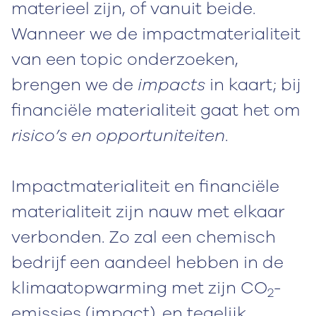
materieel zijn, of vanuit beide.
Wanneer we de impactmaterialiteit
van een topic onderzoeken,
brengen we de
impacts
in kaart; bij
financiële materialiteit gaat het om
risico’s en opportuniteiten
.
Impactmaterialiteit en financiële
materialiteit zijn nauw met elkaar
verbonden. Zo zal een chemisch
bedrijf een aandeel hebben in de
klimaatopwarming met zijn CO
-
2
emissies (impact), en tegelijk