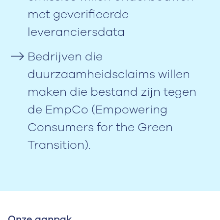
met geverifieerde
leveranciersdata
Bedrijven die
duurzaamheidsclaims willen
maken die bestand zijn tegen
de EmpCo (Empowering
Consumers for the Green
Transition).
Onze aanpak