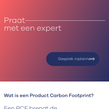
Praat
met een expert
Gesprek inplannen
Wat is een Product Carbon Footprint?
Een PCF brengt de