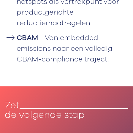
hotspots als vertrekpunt voor
productgerichte
reductiemaatregelen.
CBAM
- Van embedded
emissions naar een volledig
CBAM-compliance traject.
Zet
de volgende stap