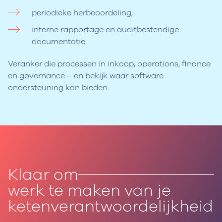
periodieke herbeoordeling;
interne rapportage en auditbestendige
documentatie.
Veranker die processen in inkoop, operations, finance
en governance – en bekijk waar software
ondersteuning kan bieden.
Klaar om
werk te maken van je
ketenverantwoordelijkheid