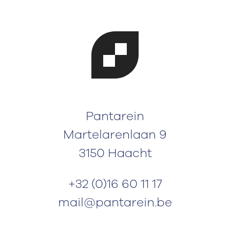
Pantarein
Martelarenlaan 9
3150 Haacht
+32 (0)16 60 11 17
mail@pantarein.be