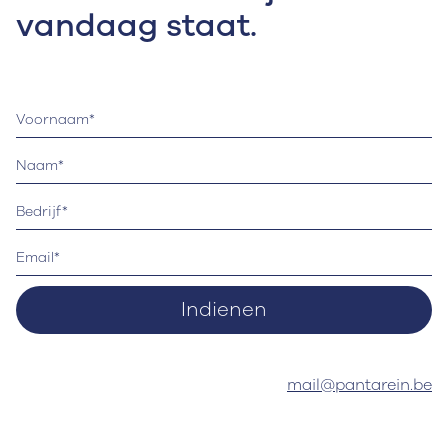
vandaag staat.
Of neem contact op met
mail@pantarein.be