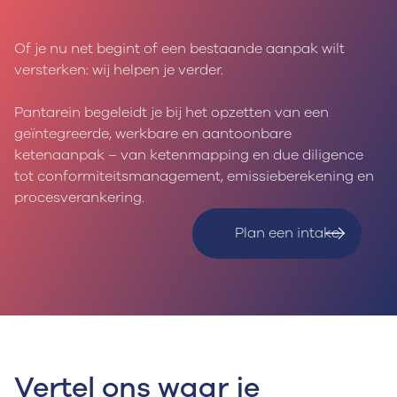
Of je nu net begint of een bestaande aanpak wilt
versterken: wij helpen je verder.
Pantarein begeleidt je bij het opzetten van een
geïntegreerde, werkbare en aantoonbare
ketenaanpak – van ketenmapping en due diligence
tot conformiteitsmanagement, emissieberekening en
procesverankering.
Plan een intake
Vertel ons waar je