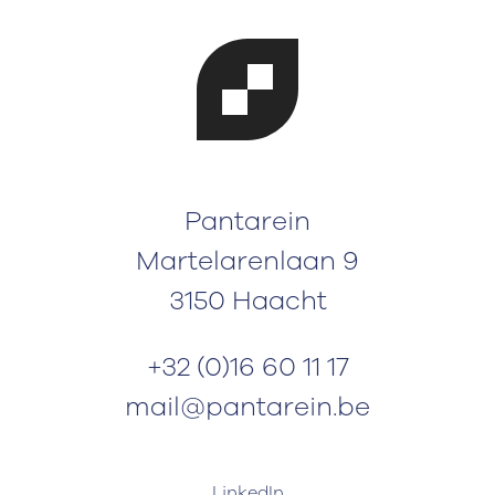
Pantarein
Martelarenlaan 9
3150 Haacht
+32 (0)16 60 11 17
mail@pantarein.be
LinkedIn