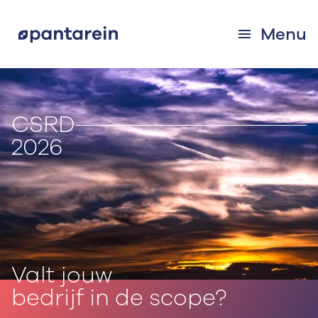
Menu
CSRD
2026
Valt jouw
bedrijf in de scope?