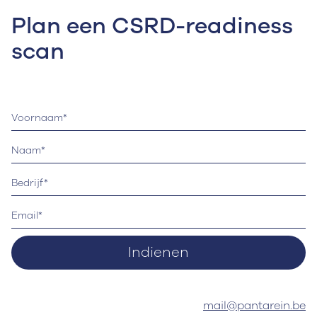
Plan een CSRD-readiness
scan
Of neem contact op met
mail@pantarein.be