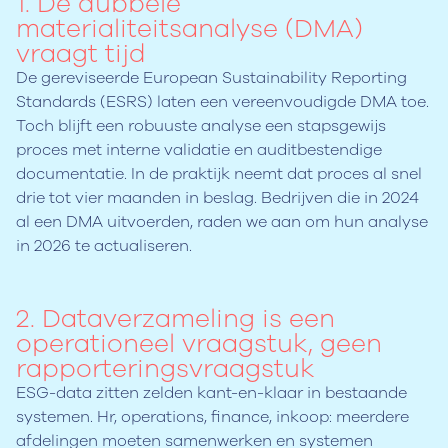
1. De dubbele
materialiteitsanalyse (DMA)
vraagt tijd
De gereviseerde European Sustainability Reporting
Standards (ESRS) laten een vereenvoudigde DMA toe.
Toch blijft een robuuste analyse een stapsgewijs
proces met interne validatie en auditbestendige
documentatie. In de praktijk neemt dat proces al snel
drie tot vier maanden in beslag. Bedrijven die in 2024
al een DMA uitvoerden, raden we aan om hun analyse
in 2026 te actualiseren.
2. Dataverzameling is een
operationeel vraagstuk, geen
rapporteringsvraagstuk
ESG-data zitten zelden kant-en-klaar in bestaande
systemen. Hr, operations, finance, inkoop: meerdere
afdelingen moeten samenwerken en systemen