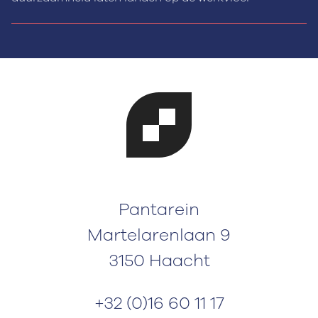
Pantarein
Martelarenlaan 9
3150 Haacht
+32 (0)16 60 11 17