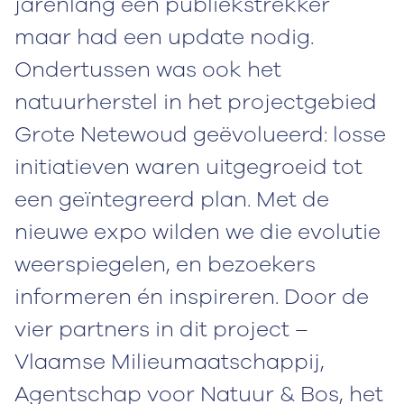
jarenlang een publiekstrekker
maar had een update nodig.
Ondertussen was ook het
natuurherstel in het projectgebied
Grote Netewoud geëvolueerd: losse
initiatieven waren uitgegroeid tot
een geïntegreerd plan. Met de
nieuwe expo wilden we die evolutie
weerspiegelen, en bezoekers
informeren én inspireren. Door de
vier partners in dit project –
Vlaamse Milieumaatschappij,
Agentschap voor Natuur & Bos, het