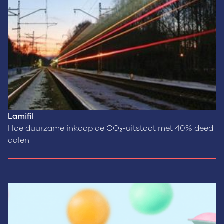
Lamifil
Hoe duurzame inkoop de CO₂-uitstoot met 40% deed
dalen