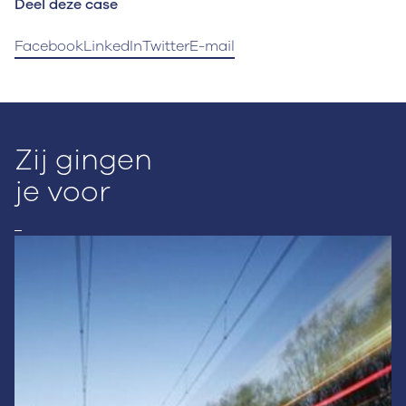
Deel deze case
Facebook
LinkedIn
Twitter
E-mail
Zij gingen
je voor