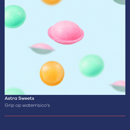
Astra Sweets
Grip op waterrisico's