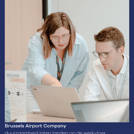
Brussels Airport Company
duurzaamheid laten landen op de werkvloer